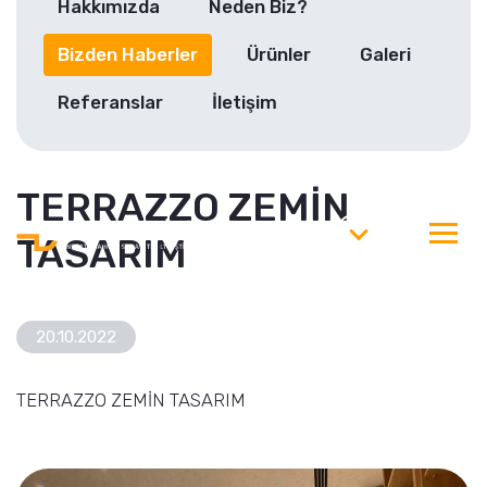
Hakkımızda
Neden Biz?
Bizden Haberler
Ürünler
Galeri
Referanslar
İletişim
TERRAZZO ZEMİN
TR
TASARIM
20.10.2022
TERRAZZO ZEMİN TASARIM