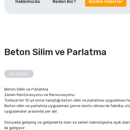
Hakkımızda
Neden Biz?
Bizden Haberler
Beton Silim ve Parlatma
20.3.2020
Beton Silim ve Parlatma
Zemin Restorasyonu ve Renovasyonu
Türkiye’nin 10 yıl önce tanıştığı beton silim ve parlatma uygulamas
Beton silim ve parlatma uygulaması çevre dostu olması ile fabrika, otopa
uygulamalar arasında yer alır.
Dünyada gelişmiş ve gelişmekte olan ve zemin teknolojisine açık olan
ile gelişiyor.