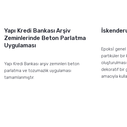
Yapı Kredi Bankası Arşiv
İskender
Zeminlerinde Beton Parlatma
Uygulaması
Epoksİ genel 
partiküler bi
oluşturulması 
Yapı Kredi Bankası arşiv zeminleri beton
dekoratif bir
parlatma ve tozumazlık uygulaması
amacıyla kulla
tamamlanmıştır.