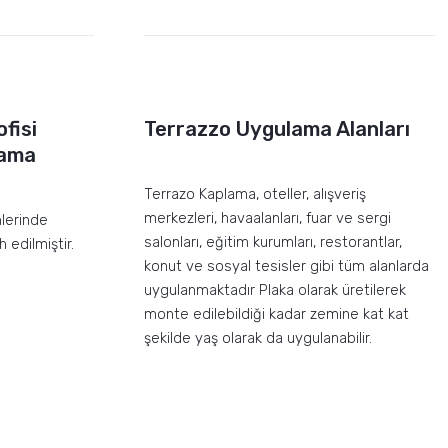
fisi
Terrazzo Uygulama Alanları
lama
Terrazo Kaplama, oteller, alışveriş
merkezleri, havaalanları, fuar ve sergi
nlerinde
salonları, eğitim kurumları, restorantlar,
 edilmiştir.
konut ve sosyal tesisler gibi tüm alanlarda
uygulanmaktadır Plaka olarak üretilerek
monte edilebildiği kadar zemine kat kat
şekilde yaş olarak da uygulanabilir.