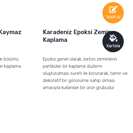
 Kaymaz
Karadeniz Epoksi Zemin
Kaplama
fe bölümü
Epoksi genel olarak; beton zeminlerin
min kaplama
partiküler bir kaplama düzlemi
oluşturulması sureti ile korunarak, tamiri ve
dekoratif bir görünüme sahip olması
amacıyla kullanılan bir ürün grubudur.