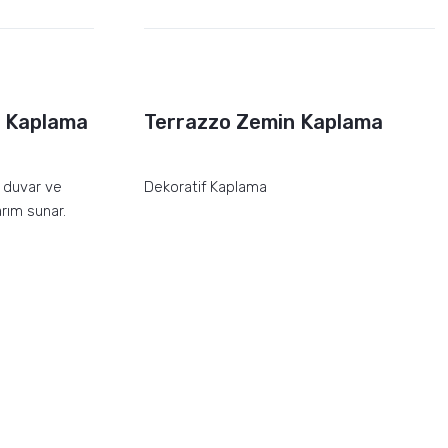
 Kaplama
Terrazzo Zemin Kaplama
 duvar ve
Dekoratif Kaplama
rım sunar.