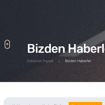
Bizden Haberl
Dalzemin İnşaat
Bizden Haberler