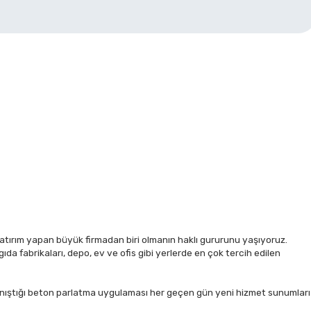
tırım yapan büyük firmadan biri olmanın haklı gururunu yaşıyoruz.
ıda fabrikaları, depo, ev ve ofis gibi yerlerde en çok tercih edilen
tanıştığı beton parlatma uygulaması her geçen gün yeni hizmet sunumları