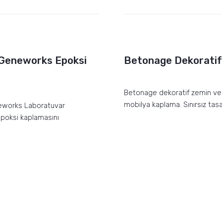
 Geneworks Epoksi
Betonage Dekoratif
Betonage dekoratif zemin ve
mobilya kaplama. Sınırsız tasa
eworks Laboratuvar
epoksi kaplamasını