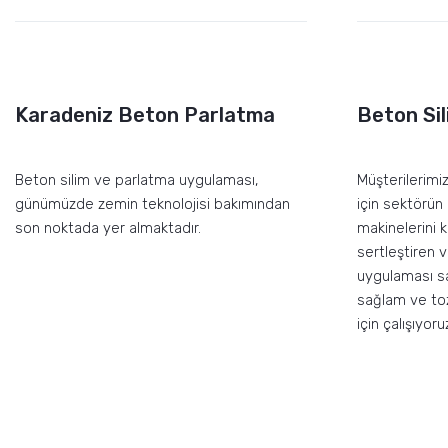
Karadeniz Beton Parlatma
Beton Sil
Beton silim ve parlatma uygulaması,
Müşterilerimi
günümüzde zemin teknolojisi bakımından
için sektörün
son noktada yer almaktadır.
makinelerini 
sertleştiren 
uygulaması s
sağlam ve to
için çalışıyoru