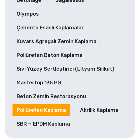
Betonage
Sagalassos
Olympos
Çimento Esaslı Kaplamalar
Kuvars Agregalı Zemin Kaplama
Poliüretan Beton Kaplama
Sıvı Yüzey Sertleştirici (Lityum Silikat)
Mastertop 135 PG
Beton Zemin Restorasyonu
Poliüretan Kaplama
Akrilik Kaplama
SBR + EPDM Kaplama