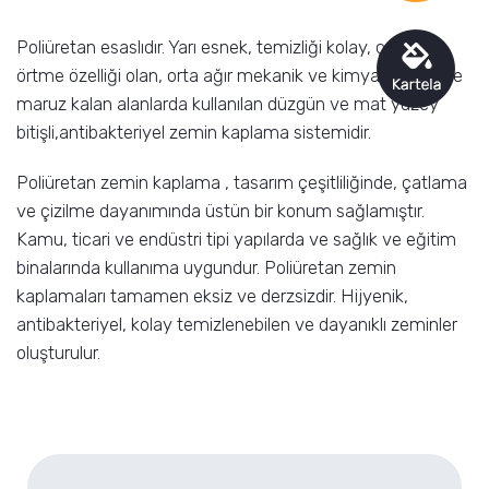
Poliüretan esaslıdır. Yarı esnek, temizliği kolay, çatlak
örtme özelliği olan, orta ağır mekanik ve kimyasal etkilere
maruz kalan alanlarda kullanılan düzgün ve mat yüzey
bitişli,antibakteriyel zemin kaplama sistemidir.
Poliüretan zemin kaplama , tasarım çeşitliliğinde, çatlama
ve çizilme dayanımında üstün bir konum sağlamıştır.
Kamu, ticari ve endüstri tipi yapılarda ve sağlık ve eğitim
binalarında kullanıma uygundur. Poliüretan zemin
kaplamaları tamamen eksiz ve derzsizdir. Hijyenik,
antibakteriyel, kolay temizlenebilen ve dayanıklı zeminler
oluşturulur.