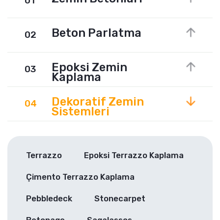
01
Beton Parlatma
02
Epoksi Zemin
03
Kaplama
Dekoratif Zemin
04
Sistemleri
Terrazzo
Epoksi Terrazzo Kaplama
Çimento Terrazzo Kaplama
Pebbledeck
Stonecarpet