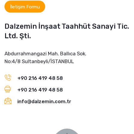
İletişim Formu
Dalzemin İnşaat Taahhüt Sanayi Tic.
Ltd. Şti.
Abdurrahmangazi Mah. Ballıca Sok.
No:4/8 Sultanbeyli/İSTANBUL
+90 216 419 48 58
+90 216 419 48 58
info@dalzemin.com.tr