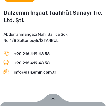
Dalzemin İnşaat Taahhüt Sanayi Tic.
Ltd. Şti.
Abdurrahmangazi Mah. Ballıca Sok.
No:4/8 Sultanbeyli/İSTANBUL
+90 216 419 48 58
+90 216 419 48 58
info@dalzemin.com.tr