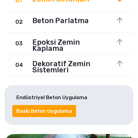
01
Beton Parlatma
02
Epoksi Zemin
03
Kaplama
Dekoratif Zemin
04
Sistemleri
Endüstriyel Beton Uygulama
Baskı Beton Uygulama