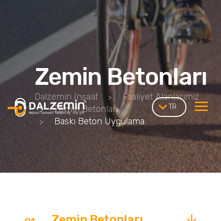
Zemin Betonları
Dalzemin İnşaat
Faaliyet Alanlarımız
TR
Zemin Betonları
Baskı Beton Uygulama
Zemin Betonları