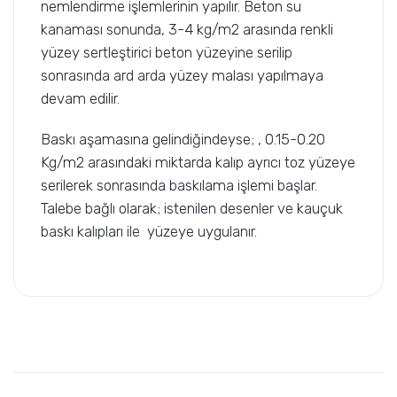
nemlendirme işlemlerinin yapılır. Beton su
kanaması sonunda, 3-4 kg/m2 arasında renkli
yüzey sertleştirici beton yüzeyine serilip
sonrasında ard arda yüzey malası yapılmaya
devam edilir.
Baskı aşamasına gelindiğindeyse; , 0.15-0.20
Kg/m2 arasındaki miktarda kalıp ayrıcı toz yüzeye
serilerek sonrasında baskılama işlemi başlar.
Talebe bağlı olarak; istenilen desenler ve kauçuk
baskı kalıpları ile yüzeye uygulanır.