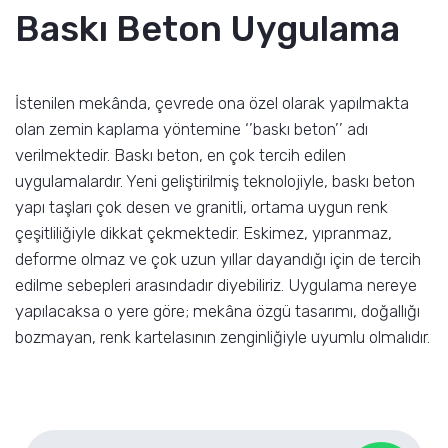
Baskı Beton Uygulama
İstenilen mekânda, çevrede ona özel olarak yapılmakta
olan zemin kaplama yöntemine ‘’baskı beton’’ adı
verilmektedir. Baskı beton, en çok tercih edilen
uygulamalardır. Yeni geliştirilmiş teknolojiyle, baskı beton
yapı taşları çok desen ve granitli, ortama uygun renk
çeşitliliğiyle dikkat çekmektedir. Eskimez, yıpranmaz,
deforme olmaz ve çok uzun yıllar dayandığı için de tercih
edilme sebepleri arasındadır diyebiliriz. Uygulama nereye
yapılacaksa o yere göre; mekâna özgü tasarımı, doğallığı
bozmayan, renk kartelasının zenginliğiyle uyumlu olmalıdır.