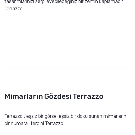
tasarımlarınızı sergileyebileceğiniz bir zemin kaplamadır
Terrazzo
Mimarların Gözdesi Terrazzo
Terrazzo ; eşsiz bir görsel eşsiz bir doku sunan mimarların
bir numaralı tercihi Terrazzo