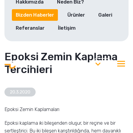
Hakkımızda
Neden Biz?
Bizden Haberler
Ürünler
Galeri
Referanslar
İletişim
Epoksi Zemin Kaplama
TR
Tercihleri
20.3.2020
Epoksi Zemin Kaplamaları
Epoksi kaplama iki bileşenden oluşur, bir reçine ve bir
sertleştirici. Bu iki bileşen karıştırıldığında, hem dayanıklı