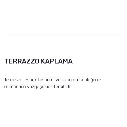
TERRAZZO KAPLAMA
Terrazzo , esnek tasarımı ve uzun ömürlülüğü ile
mimarların vazgeçilmez tercihidir