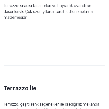
Terrazzo; sıradısı tasarımları ve hayranlık uyandıran
desenleriyle Çok uzun yıllardır tercih edilen kaplama
malzemesidir.
Terrazzo İle
Terrazzo; çeşitli renk seçenekleri ile dilediğiniz mekanda