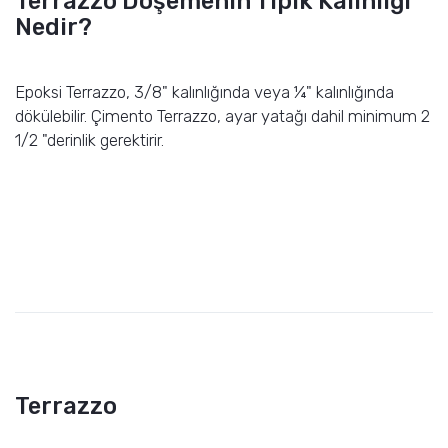
Terrazzo Döşemenin Tipik Kalınlığı
Nedir?
Epoksi Terrazzo, 3/8" kalınlığında veya ¼" kalınlığında
dökülebilir. Çimento Terrazzo, ayar yatağı dahil minimum 2
1/2 "derinlik gerektirir.
Terrazzo