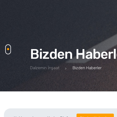
Bizden Haberl
Dalzemin İnşaat
Bizden Haberler