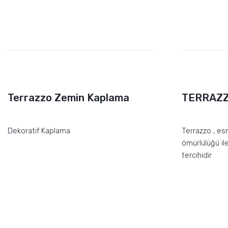
Terrazzo Zemin Kaplama
TERRAZ
Dekoratif Kaplama
Terrazzo , es
ömürlülüğü il
tercihidir