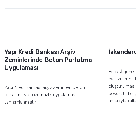
Yapı Kredi Bankası Arşiv
İskender
Zeminlerinde Beton Parlatma
Uygulaması
Epoksİ genel 
partiküler bi
oluşturulması 
Yapı Kredi Bankası arşiv zeminleri beton
dekoratif bir
parlatma ve tozumazlık uygulaması
amacıyla kulla
tamamlanmıştır.