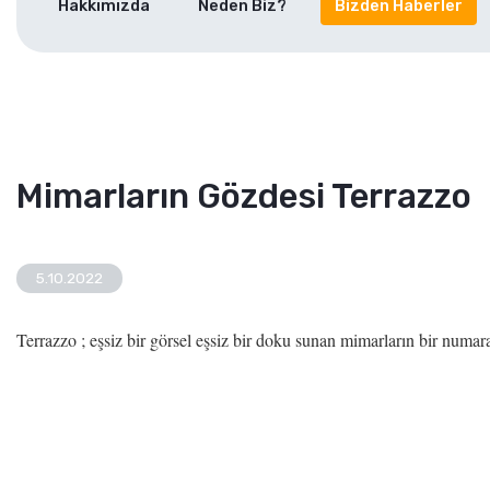
Hakkımızda
Neden Biz?
Bizden Haberler
Mimarların Gözdesi Terrazzo
5.10.2022
Terrazzo ; eşsiz bir görsel eşsiz bir doku sunan mimarların bir numara