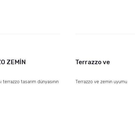
O ZEMİN
Terrazzo ve
ı terrazzo tasarım dünyasının
Terrazzo ve zemin uyumu