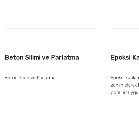
Beton Silimi ve Parlatma
Epoksi K
Beton Silimi ve Parlatma
Epoksi kaplama
zemin olarak 
popüler uygul