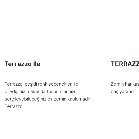
Terrazzo İle
TERRAZZ
Terrazzo; çeşitli renk seçenekleri ile
Zemin harikas
dilediğiniz mekanda tasarımlarınızı
baş yapıtıdır.
sergileyebileceğiniz bir zemin kaplamadır
Terrazzo