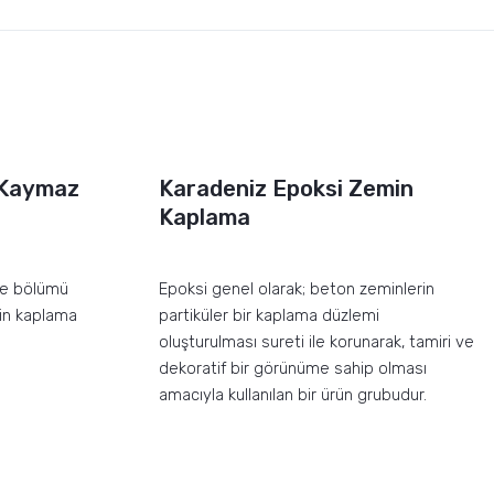
 Kaymaz
Karadeniz Epoksi Zemin
Kaplama
fe bölümü
Epoksi genel olarak; beton zeminlerin
min kaplama
partiküler bir kaplama düzlemi
oluşturulması sureti ile korunarak, tamiri ve
dekoratif bir görünüme sahip olması
amacıyla kullanılan bir ürün grubudur.