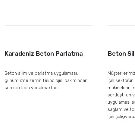
Karadeniz Beton Parlatma
Beton Sil
Beton silim ve parlatma uygulaması,
Müşterilerimi
günümüzde zemin teknolojisi bakımından
için sektörün
son noktada yer almaktadır.
makinelerini 
sertleştiren 
uygulaması s
sağlam ve to
için çalışıyoru