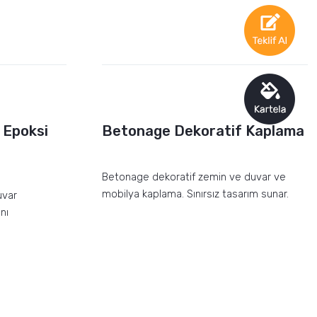
 Epoksi
Betonage Dekoratif Kaplama
Betonage dekoratif zemin ve duvar ve
mobilya kaplama. Sınırsız tasarım sunar.
uvar
nı