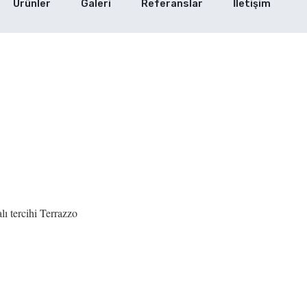
Ürünler
Galeri
Referanslar
İletişim
lı tercihi Terrazzo